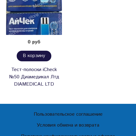
0 руб
В корзину
Тест-полоски iCheck
№50 Диамедикал Лтд
DIAMEDICAL LTD
Пользовательское соглашение
Условия обмена и возврата