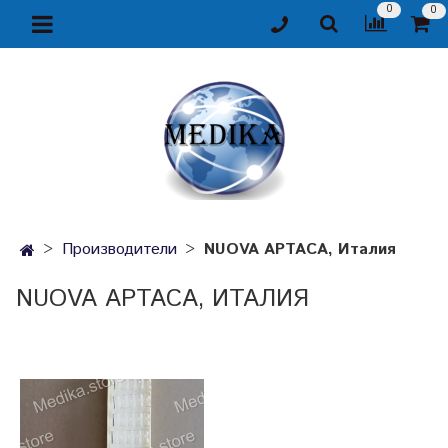
0
0
Производители
NUOVA APTACA, Италия
NUOVA APTACA, ИТАЛИЯ