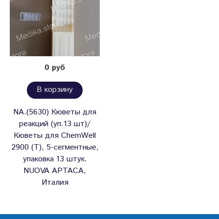
0 руб
В корзину
NA.(5630) Кюветы для
реакций (уп.13 шт)/
Кюветы для ChemWell
2900 (T), 5-сегментные,
упаковка 13 штук.
NUOVA APTACA,
Италия