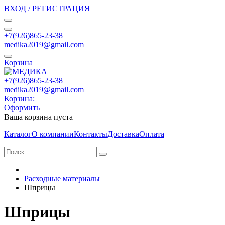
ВХОД / РЕГИСТРАЦИЯ
+7(926)865-23-38
medika2019@gmail.com
Корзина
+7(926)865-23-38
medika2019@gmail.com
Корзина:
Оформить
Ваша корзина пуста
Каталог
О компании
Контакты
Доставка
Оплата
Расходные материалы
Шприцы
Шприцы