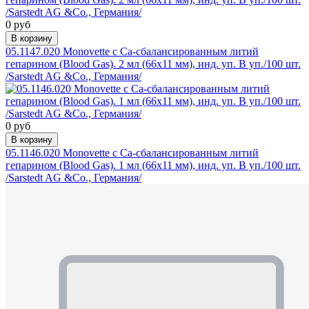
0 руб
В корзину
05.1147.020 Monovette с Ca-сбалансированным литий
гепарином (Blood Gas). 2 мл (66х11 мм), инд. уп. В уп./100 шт.
/Sarstedt AG &Co., Германия/
0 руб
В корзину
05.1146.020 Monovette с Ca-сбалансированным литий
гепарином (Blood Gas). 1 мл (66х11 мм), инд. уп. В уп./100 шт.
/Sarstedt AG &Co., Германия/