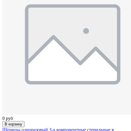
0 руб
В корзину
Шприцы одноразовый 3-х компонентные стерильные в