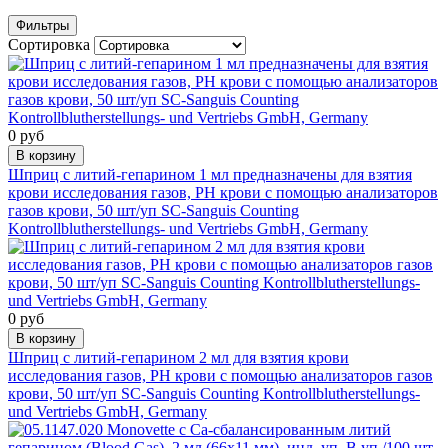
Фильтры
Сортировка
0 руб
В корзину
Шприц с литий-гепарином 1 мл предназначены для взятия
крови исследования газов, РН крови с помощью анализаторов
газов крови, 50 шт/уп SC-Sanguis Counting
Kontrollblutherstellungs- und Vertriebs GmbH, Germany
0 руб
В корзину
Шприц с литий-гепарином 2 мл для взятия крови
исследования газов, РН крови с помощью анализаторов газов
крови, 50 шт/уп SC-Sanguis Counting Kontrollblutherstellungs-
und Vertriebs GmbH, Germany