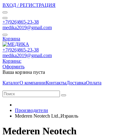
ВХОД / РЕГИСТРАЦИЯ
+7(926)865-23-38
medika2019@gmail.com
Корзина
+7(926)865-23-38
medika2019@gmail.com
Корзина:
Оформить
Ваша корзина пуста
Каталог
О компании
Контакты
Доставка
Оплата
Производители
Mederen Neotech Ltd.,Израиль
Mederen Neotech