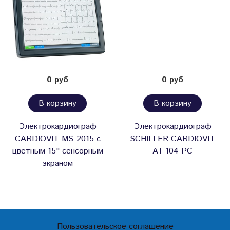
0 руб
0 руб
В корзину
В корзину
Электрокардиограф
Электрокардиограф
CARDIOVIT MS-2015 с
SCHILLER CARDIOVIT
цветным 15" сенсорным
AT-104 PC
экраном
Пользовательское соглашение