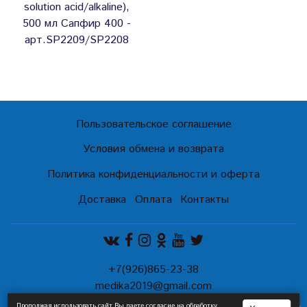
solution aсid/alkaline),
500 мл Сапфир 400 -
арт.SP2209/SP2208
Пользовательское соглашение
Условия обмена и возврата
Политика конфиденциальности и оферта
Доставка
Оплата
Контакты
+7(926)865-23-38
medika2019@gmail.com
Продолжая использовать сайт,Вы даете согласие на обработку