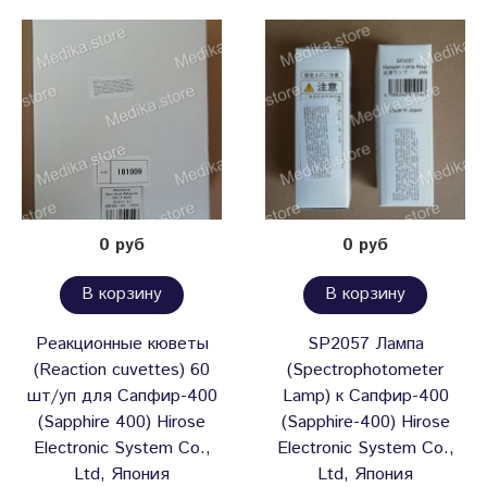
0 руб
0 руб
В корзину
В корзину
Реакционные кюветы
SP2057 Лампа
(Reaction cuvettes) 60
(Spectrophotometer
шт/уп для Сапфир-400
Lamp) к Сапфир-400
(Sapphire 400) Hirose
(Sapphire-400) Hirose
Electronic System Co.,
Electronic System Co.,
Ltd, Япония
Ltd, Япония