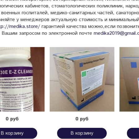
огических кабинетов, стоматологических поликлиник, нарк
 военных госпиталей, медико-санитарных частей, санаторн
очняйте у менеджеров актуальную стоимость и минимальный
tp://medika.store/
гарантией качества
можно,если позвонит
с Вашим запросом по электронной почте
medika2019@gmail.
0 руб
0 руб
В корзину
В корзину