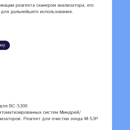
кации реагента сканером анализатора, его
 для дальнейшего использования.
ину
 для ВС-5300
втоматизированных систем Миндрей/
ализаторов: Реагент для очистки зонда M-53P