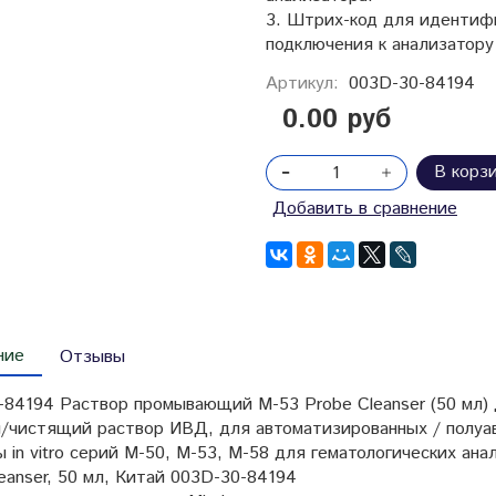
3. Штрих-код для идентифи
подключения к анализатору
Артикул:
003D-30-84194
0.00 руб
В корз
Добавить в сравнение
ние
Отзывы
-84194 Раствор промывающий M-53 Probe Cleanser (50 мл)
чистящий раствор ИВД, для автоматизированных / полуа
 in vitro серий M-50, M-53, M-58 для гематологических ан
eanser, 50 мл, Китай 003D-30-84194