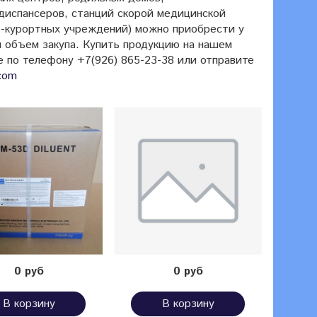
одиспансеров, станций скорой медицинской
о-курортных учреждений) можно приобрести у
 объем закупа. Купить продукцию на нашем
е по телефону
+7(926) 865-23-38 или
отправите
com
0 руб
0 руб
В корзину
В корзину