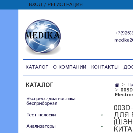
ВХОД / РЕГИСТРАЦИЯ
+7(926)
medika2
КАТАЛОГ
О КОМПАНИИ
КОНТАКТЫ
ДО
КАТАЛОГ
Пр
003D
Electro
Экспресс-диагностика
бесприборная
003D
ДЛЯ 
Тест-полоски
(ШЭН
Анализаторы
КИТА