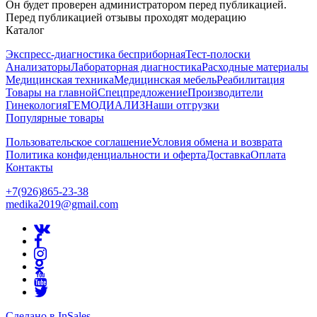
Он будет проверен администратором перед публикацией.
Перед публикацией отзывы проходят модерацию
Каталог
Экспресс-диагностика бесприборная
Тест-полоски
Анализаторы
Лабораторная диагностика
Расходные материалы
Медицинская техника
Медицинская мебель
Реабилитация
Товары на главной
Спецпредложение
Производители
Гинекология
ГЕМОДИАЛИЗ
Наши отгрузки
Популярные товары
Пользовательское соглашение
Условия обмена и возврата
Политика конфиденциальности и оферта
Доставка
Оплата
Контакты
+7(926)865-23-38
medika2019@gmail.com
Сделано в InSales