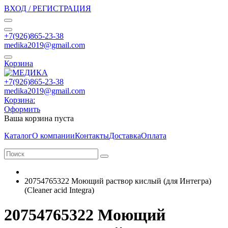
ВХОД / РЕГИСТРАЦИЯ
+7(926)865-23-38
medika2019@gmail.com
Корзина
+7(926)865-23-38
medika2019@gmail.com
Корзина:
Оформить
Ваша корзина пуста
Каталог
О компании
Контакты
Доставка
Оплата
20754765322 Моющий раствор кислый (для Интегра)
(Cleaner acid Integra)
20754765322 Моющий