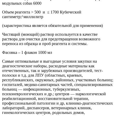
модульных cobas 6000
Объем реагента > 500 и ≤ 1700 Кубический
сантиметр;^миллилитр
(характеристика является обязательной для применения)
Чистящий (моющий) раствор используется в качестве
раствора для очистки для предотвращения возможного
переноса из образца и проб реагента и системы.
Фасовка – 1 флакон 1000 мл
Самые оптимальные и выгодные условия закупки на
диагностические наборы, расходные материалы как
отечественных, так и зарубежных производителей, тест-
полоски и т.д. для ЛПУ (областных, краевых,
республиканских, окружных, районных, участковых больниц;
госпиталей, медико-санитарных частей, специализированных
больниц — инфекционных, туберкулезных,
психоневрологических и др.; центров — наркологической
реабилитационной, восстановительной терапии,
профессиональной патологии и др, клинико-диагностических
лабораторий, диспансеров, ветеринарных клиник,
гинекологических центров, родильных домов,