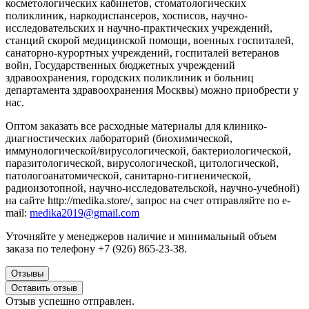
косметологических кабинетов, стоматологических
поликлиник, наркодиспансеров, хосписов, научно-
исследовательских и научно-практических учреждений,
станций скорой медицинской помощи, военных госпиталей,
санаторно-курортных учреждений, госпиталей ветеранов
войн, Государственных бюджетных учреждений
здравоохранения, городских поликлиник и больниц
департамента здравоохранения Москвы) можно приобрести у
нас.
Оптом заказать все расходные материалы для клинико-
диагностических лабораторий (биохимической,
иммунологической/вирусологической, бактериологической,
паразитологической, вирусологической, цитологической,
патологоанатомической, санитарно-гигиенической,
радиоизотопной, научно-исследовательской, научно-учебной)
на сайте http://medika.store/, запрос на счет отправляйте по e-
mail:
medika2019@gmail.com
Уточняйте у менеджеров наличие и минимальный объем
заказа
по телефону
+7 (926) 865-23-38.
Отзывы
Оставить отзыв
Отзыв успешно отправлен.