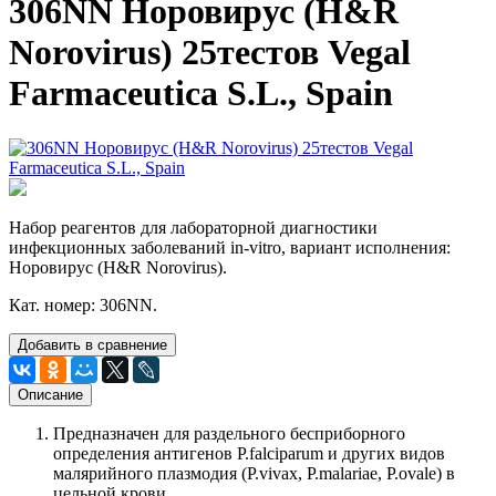
306NN Норовирус (H&R
Norovirus) 25тестов Vegal
Farmaceutica S.L., Spain
Набор реагентов для лабораторной диагностики
инфекционных заболеваний in-vitro, вариант исполнения:
Норовирус (H&R Norovirus).
Кат. номер: 306NN.
Добавить в сравнение
Описание
Предназначен для раздельного бесприборного
определения антигенов P.falciparum и других видов
малярийного плазмодия (P.vivax, P.malariae, P.ovale) в
цельной крови.