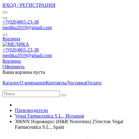
ВХОД / РЕГИСТРАЦИЯ
+7(926)865-23-38
medika2019@gmail.com
Корзина
+7(926)865-23-38
medika2019@gmail.com
Корзина:
Оформить
Ваша корзина пуста
Каталог
О компании
Контакты
Доставка
Оплата
Производители
Vegal Farmaceutica S.L., Испания
306NN Норовирус (H&R Norovirus) 25тестов Vegal
Farmaceutica S.L., Spain