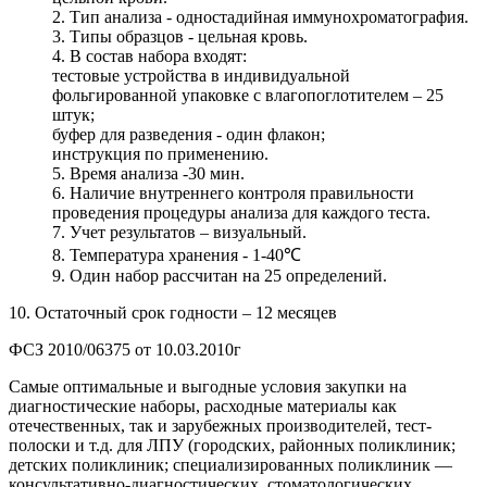
2. Тип анализа - одностадийная иммунохроматография.
3. Типы образцов - цельная кровь.
4. В состав набора входят:
тестовые устройства в индивидуальной
фольгированной упаковке с влагопоглотителем – 25
штук;
буфер для разведения - один флакон;
инструкция по применению.
5. Время анализа -30 мин.
6. Наличие внутреннего контроля правильности
проведения процедуры анализа для каждого теста.
7. Учет результатов – визуальный.
8. Температура хранения - 1-40℃
9. Один набор рассчитан на 25 определений.
10. Остаточный срок годности – 12 месяцев
ФСЗ 2010/06375 от 10.03.2010г
Самые оптимальные и выгодные условия закупки на
диагностические наборы, расходные материалы как
отечественных, так и зарубежных производителей, тест-
полоски и т.д. для ЛПУ (городских, районных поликлиник;
детских поликлиник; специализированных поликлиник —
консультативно-диагностических, стоматологических,