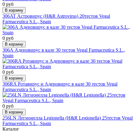
0 руб
В корзину
306AT Астровирус (H&R Astrovirus) 20тестов Vegal
Farmaceutica S.L., Spain
0 руб
В корзину
306А Аденовирус в кале 30 тестов Vegal Farmaceutica S.L.,
Spain
0 руб
В корзину
306RA Ротавирус и Аденовирус в кале 30 тестов Vegal
Farmaceutica S.L., Spain
0 руб
В корзину
256LN Легионелла Legionella (H&R Legionella) 25тестов Vegal
Farmaceutica S.L., Spain
Каталог