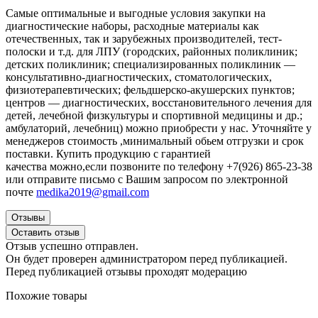
Самые оптимальные и выгодные условия закупки на
диагностические наборы, расходные материалы как
отечественных, так и зарубежных производителей, тест-
полоски и т.д. для ЛПУ (городских, районных поликлиник;
детских поликлиник; специализированных поликлиник —
консультативно-диагностических, стоматологических,
физиотерапевтических; фельдшерско-акушерских пунктов;
центров — диагностических, восстановительного лечения для
детей, лечебной физкультуры и спортивной медицины и др.;
амбулаторий, лечебниц) можно приобрести у нас. Уточняйте у
менеджеров стоимость ,минимальный обьем отгрузки и срок
поставки. Купить продукцию с гарантией
качества
можно,если позвоните по телефону
+7(926) 865-23-38
или
отправите письмо с Вашим запросом по электронной
почте
medika2019@gmail.com
Отзывы
Оставить отзыв
Отзыв успешно отправлен.
Он будет проверен администратором перед публикацией.
Перед публикацией отзывы проходят модерацию
Похожие товары