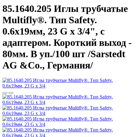
85.1640.205 Иглы трубчатые
Multifly®. Тип Safety.
0.6х19мм, 23 G x 3/4", с
адаптером. Короткий выход -
80мм. В уп./100 шт /Sarstedt
AG &Co., Германия/