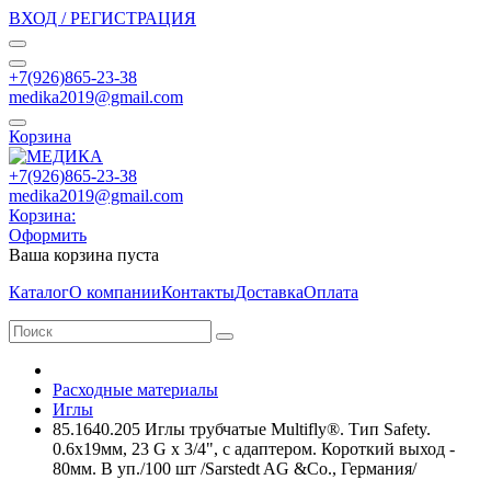
ВХОД / РЕГИСТРАЦИЯ
+7(926)865-23-38
medika2019@gmail.com
Корзина
+7(926)865-23-38
medika2019@gmail.com
Корзина:
Оформить
Ваша корзина пуста
Каталог
О компании
Контакты
Доставка
Оплата
Расходные материалы
Иглы
85.1640.205 Иглы трубчатые Multifly®. Тип Safety.
0.6х19мм, 23 G x 3/4", с адаптером. Короткий выход -
80мм. В уп./100 шт /Sarstedt AG &Co., Германия/