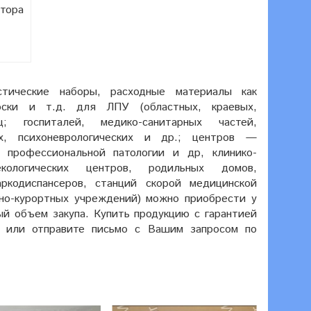
тора
тические наборы, расходные материалы как
лоски и т.д. для ЛПУ (областных, краевых,
ц; госпиталей, медико-санитарных частей,
х, психоневрологических и др.; центров —
, профессиональной патологии и др, клинико-
екологических центров, родильных домов,
наркодиспансеров, станций скорой медицинской
рно-курортных учреждений) можно приобрести у
й объем закупа. Купить продукцию с гарантией
8 или
отправите письмо с Вашим запросом по