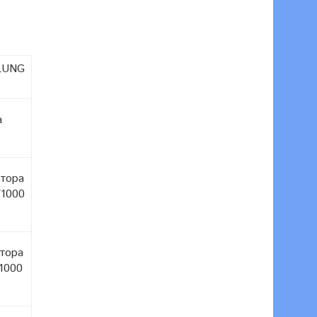
ELUNG
а
тора
/1000
тора
/1000