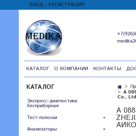
ВХОД / РЕГИСТРАЦИЯ
+7(926)
medika2
КАТАЛОГ
О КОМПАНИИ
КОНТАКТЫ
ДО
КАТАЛОГ
Пр
А 08
Co., Lt
Экспресс-диагностика
бесприборная
А 08
ZHEJ
Тест-полоски
АИКО
Анализаторы