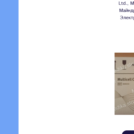
Ltd., 
Майнд
Элект