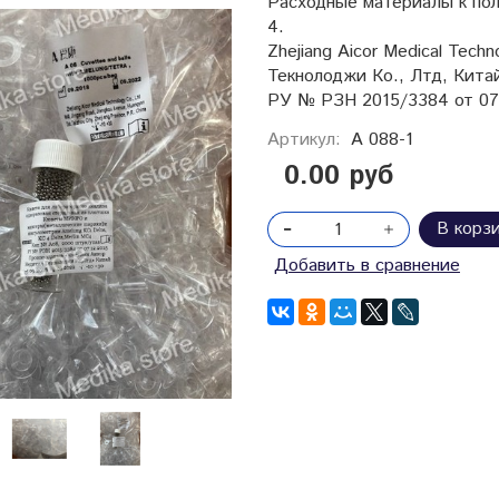
Расходные материалы к по
4.
Zhejiang Aicor Medical Tech
Текнолоджи Ко., Лтд, Китай
РУ № РЗН 2015/3384 от 07.
Артикул:
А 088-1
0.00 руб
В корз
Добавить в сравнение