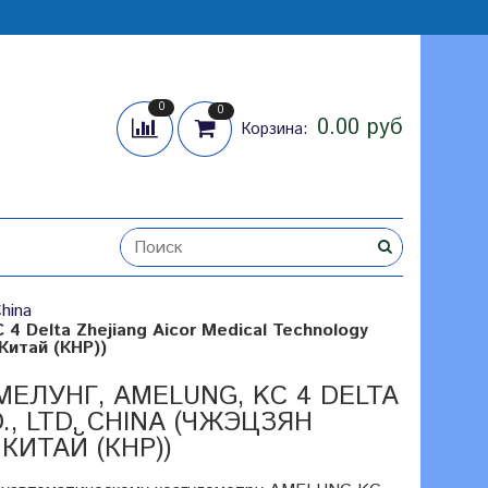
0
0
0.00 руб
Корзина:
China
 Delta Zhejiang Aicor Medical Technology
Китай (КНР))
ЕЛУНГ, AMELUNG, KC 4 DELTA
, LTD, CHINA (ЧЖЭЦЗЯН
КИТАЙ (КНР))