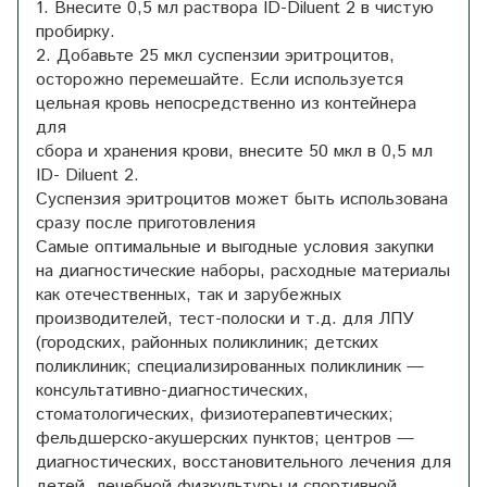
1. Внесите 0,5 мл раствора ID-Diluent 2 в чистую
пробирку.
2. Добавьте 25 мкл суспензии эритроцитов,
осторожно перемешайте. Если используется
цельная кровь непосредственно из контейнера
для
сбора и хранения крови, внесите 50 мкл в 0,5 мл
ID- Diluent 2.
Суспензия эритроцитов может быть использована
сразу после приготовления
Самые оптимальные и выгодные условия закупки
на диагностические наборы, расходные материалы
как отечественных, так и зарубежных
производителей, тест-полоски и т.д. для ЛПУ
(городских, районных поликлиник; детских
поликлиник; специализированных поликлиник —
консультативно-диагностических,
стоматологических, физиотерапевтических;
фельдшерско-акушерских пунктов; центров —
диагностических, восстановительного лечения для
детей, лечебной физкультуры и спортивной