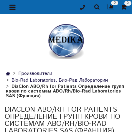
0
0
Производители
Bio-Rad Laboratories, Био-Рад Лаборатории
DiaClon ABO/Rh for Patients Определение групп
крови по системам ABO/Rh/Bio-Rad Laboratories
SAS (Франция)
DIACLON ABO/RH FOR PATIENTS
ОПРЕДЕЛЕНИЕ ГРУПП КРОВИ ПО
СИСТЕМАМ ABO/RH/BIO-RAD
LABORATORIES SAS (ФРАНЦИЯ)