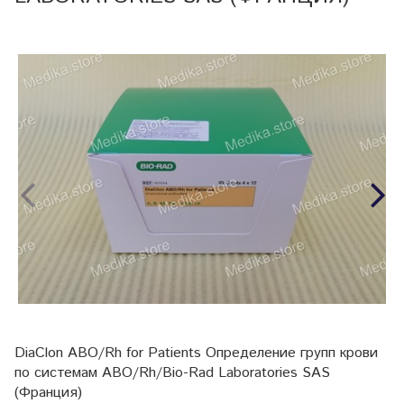
DiaClon ABO/Rh for Patients Определение групп крови
по системам ABO/Rh/Bio-Rad Laboratories SAS
(Франция)