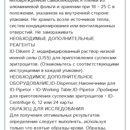
неповрежденной самоклеющейся пленки из
алюминиевой фольги и хранении при 18 – 25 С в
положении, указанном на внутренней стороне
упаковки. Не хранить возле источников тепла,
систем кондиционирования или вентиляционных
отверстий. Не замораживать
НЕОБХОДИМЫЕ ДОПОЛНИТЕЛЬНЫЕ
РЕАГЕНТЫ
ID-Diluent 2: модифицированный раствор низкой
ионной силы (LISS) для приготовления суспензии
эритроцитов. (Ознакомьтесь с соответствующими
инструкциями в каждой упаковке).
НЕОБХОДИМОЕ ДОПОЛНИТЕЛЬНОЕ
ОБОРУДОВАНИЕ;ID-Dispenser;Наконечники для
ID-Pipetor • ID-Working Table;ID-Pipetor ;Пробирки
для приготовления суспензии эритроцитов • ID-
Centrifuge 6, 12 или 24 карты
ОБРАЗЕЦ ДЛЯ ИССЛЕДОВАНИЯ
Для получения оптимальных результатов
определение следует выполнять, используя
только что взятые образцы крови. Образцы,