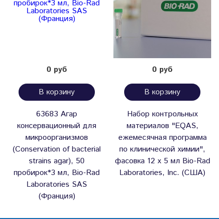
0 руб
0 руб
В корзину
В корзину
63683 Агар
Набор контрольных
консервационный для
материалов "EQAS,
микроорганизмов
ежемесячная программа
(Conservation of bacterial
по клинической химии",
strains agar), 50
фасовка 12 х 5 мл Bio-Rad
пробирок*3 мл, Bio-Rad
Laboratories, Inc. (США)
Laboratories SAS
(Франция)