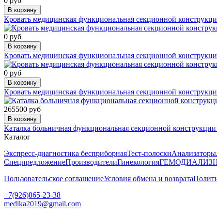
0 руб
В корзину
Кровать медицинская функциональная секционной конструкции
0 руб
В корзину
Кровать медицинская функциональная секционной конструкции ,
0 руб
В корзину
Кровать медицинская функциональная секционной конструкции
265500 руб
В корзину
Каталка больничная функциональная секционной конструкции 
Каталог
Экспресс-диагностика бесприборная
Тест-полоски
Анализаторы
Спецпредложение
Производители
Гинекология
ГЕМОДИАЛИЗ
Н
Пользовательское соглашение
Условия обмена и возврата
Полити
+7(926)865-23-38
medika2019@gmail.com