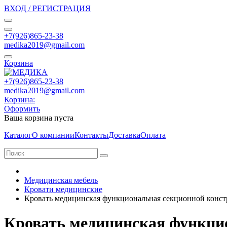
ВХОД / РЕГИСТРАЦИЯ
+7(926)865-23-38
medika2019@gmail.com
Корзина
+7(926)865-23-38
medika2019@gmail.com
Корзина:
Оформить
Ваша корзина пуста
Каталог
О компании
Контакты
Доставка
Оплата
Медицинская мебель
Кровати медицинские
Кровать медицинская функциональная секционной констру
Кровать медицинская функцио