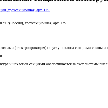
"С"(Россия), трехсекционная, арт. 125
у
жинами (электроприводом) по углу наклона секциями спины и
ии
нбург и наклонов секциями обеспечивается за счет системы
пнев