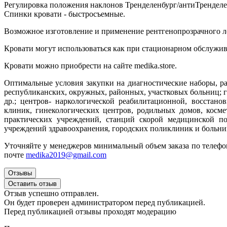
Регулировка положения наклонов Тренделенбург/антиТренделен
Спинки кровати - быстросъемные.
Возможное изготовление и применение рентгенопрозрачного л
Кровати могут использоваться как при стационарном обслужив
Кровати можно приобрести на сайте medika.store.
Оптимальные условия закупки на диагностические наборы, ра
республиканских, окружных, районных, участковых больниц; 
др.; центров- наркологической реабилитационной, восстано
клиник, гинекологических центров, родильных домов, косме
практических учреждений, станций скорой медицинской по
учреждений здравоохранения, городских поликлиник и больни
Уточняйте у менеджеров минимальный объем заказа по телефон
почте
medika2019@gmail.com
Отзывы
Оставить отзыв
Отзыв успешно отправлен.
Он будет проверен администратором перед публикацией.
Перед публикацией отзывы проходят модерацию