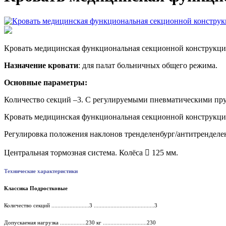
Кровать медицинская функциональная секционной конструкции 
Назначение кровати
: для палат больничных общего режима.
Основные параметры:
Количество секций –3. С регулируемыми пневматическими пр
Кровать медицинская функциональная секционной конструкц
Регулировка положения наклонов тренделенбург/антитренде
ле
Центральная тормозная система. Колёса  125 мм.
Технические характеристики
Классика Подростковые
Количество секций
.........................3 ........................................3
Допускаемая нагрузка
.................230
кг
.............................230