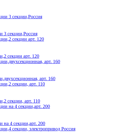
и 3 секции,Россия
,2 секции арт. 120
,двухсекционная, арт. 160
2 секции, арт. 110
на 4 секции,арт. 200