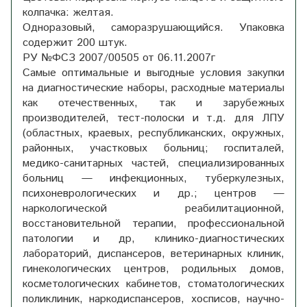
колпачка: желтая.
Одноразовый, саморазрушающийся. Упаковка
содержит 200 штук.
РУ №ФСЗ 2007/00505 от 06.11.2007г
Самые оптимальные и выгодные условия закупки
на диагностические наборы, расходные материалы
как отечественных, так и зарубежных
производителей, тест-полоски и т.д. для ЛПУ
(областных, краевых, республиканских, окружных,
районных, участковых больниц; госпиталей,
медико-санитарных частей, специализированных
больниц — инфекционных, туберкулезных,
психоневрологических и др.; центров —
наркологической реабилитационной,
восстановительной терапии, профессиональной
патологии и др, клинико-диагностических
лабораторий, диспансеров, ветеринарных клиник,
гинекологических центров, родильных домов,
косметологических кабинетов, стоматологических
поликлиник, наркодиспансеров, хосписов, научно-