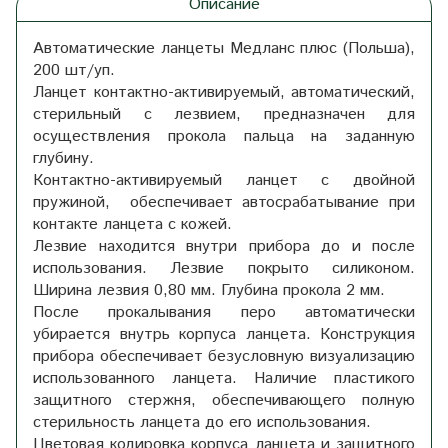
Описание
Автоматические ланцеты Медланс плюс (Польша),
200 шт/уп.
Ланцет контактно-активируемый, автоматический,
стерильный с лезвием, предназначен для
осуществления прокола пальца на заданную
глубину.
Контактно-активируемый ланцет с двойной
пружиной, обеспечивает автосрабатывание при
контакте ланцета с кожей.
Лезвие находится внутри прибора до и после
использования. Лезвие покрыто силиконом.
Ширина лезвия 0,80 мм. Глубина прокола 2 мм.
После прокалывания перо автоматически
убирается внутрь корпуса ланцета. Конструкция
прибора обеспечивает безусловную визуализацию
использованного ланцета. Наличие пластикого
защитного стержня, обеспечивающего полную
стерильность ланцета до его использования.
Цветовая кодировка корпуса ланцета и защитного