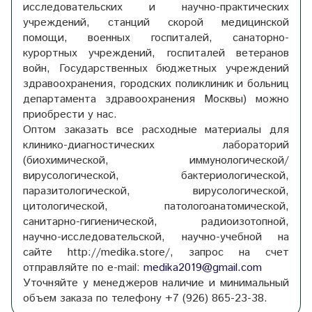
исследовательских и научно-практических
учреждений, станций скорой медицинской
помощи, военных госпиталей, санаторно-
курортных учреждений, госпиталей ветеранов
войн, Государственных бюджетных учреждений
здравоохранения, городских поликлиник и больниц
департамента здравоохранения Москвы) можно
приобрести у нас.
Оптом заказать все расходные материалы для
клинико-диагностических лабораторий
(биохимической, иммунологической/
вирусологической, бактериологической,
паразитологической, вирусологической,
цитологической, патологоанатомической,
санитарно-гигиенической, радиоизотопной,
научно-исследовательской, научно-учебной на
сайте http://medika.store/, запрос на счет
отправляйте по e-mail:
medika2019@gmail.com
Уточняйте у менеджеров наличие и минимальный
объем заказа
по телефону
+7 (926) 865-23-38.