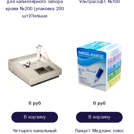
для капиллярного забора
Ультрасофт №100
крови №200 (упаковка 200
шт)Польша
0 руб
0 руб
В корзину
В корзину
Четырех-канальный
Ланцет Медланс плюс