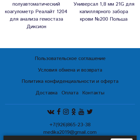
полуавтоматический
Универсал 1,8 мм 21G для
коагулометр Реалайт 1204
капиллярного забора
для анализа гемостаза
крови №200 Польша
Диксион
Пользовательское соглашение
Условия обмена и возврата
Политика конфиденциальности и оферта
Доставка
Оплата
Контакты
+7(926)865-23-38
medika2019@gmail.com