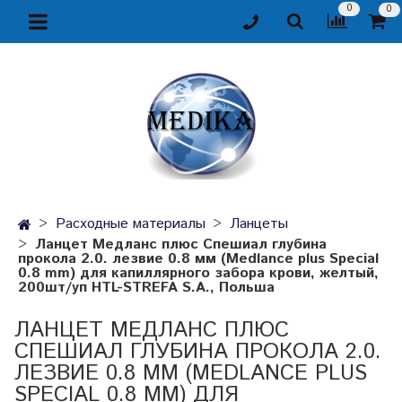
0
0
Расходные материалы
Ланцеты
Ланцет Медланс плюс Спешиал глубина
прокола 2.0. лезвие 0.8 мм (Medlance plus Special
0.8 mm) для капиллярного забора крови, желтый,
200шт/уп HTL-STREFA S.A., Польша
ЛАНЦЕТ МЕДЛАНС ПЛЮС
СПЕШИАЛ ГЛУБИНА ПРОКОЛА 2.0.
ЛЕЗВИЕ 0.8 ММ (MEDLANCE PLUS
SPECIAL 0.8 MM) ДЛЯ