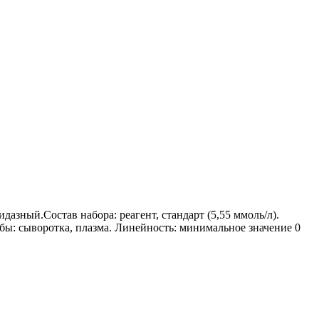
зный.Состав набора: реагент, стандарт (5,55 ммоль/л).
обы: сыворотка, плазма. Линейность: минимальное значение 0