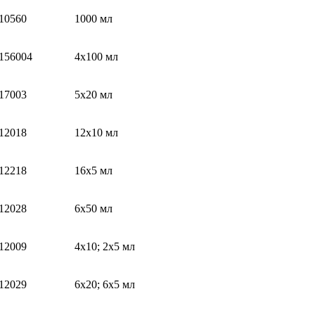
10560
1000 мл
156004
4x100 мл
17003
5х20 мл
12018
12х10 мл
12218
16х5 мл
12028
6х50 мл
12009
4х10; 2х5 мл
12029
6х20; 6х5 мл