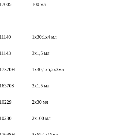
17005
100 мл
11140
1x30;1х4 мл
11143
3x1,5 мл
17370H
1x30;1х5;2х3мл
16370S
3x1,5 мл
10229
2х30 мл
10230
2х100 мл
17648H
3x65;1x15мл