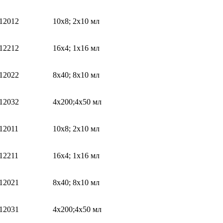
12012
10х8; 2х10 мл
12212
16х4; 1х16 мл
12022
8х40; 8х10 мл
12032
4х200;4х50 мл
12011
10х8; 2х10 мл
12211
16х4; 1х16 мл
12021
8х40; 8х10 мл
12031
4х200;4х50 мл