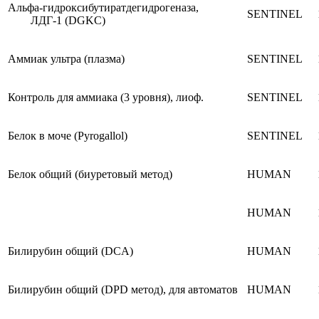
Альфа-гидроксибутиратдегидрогеназа,
SENTINEL
ЛДГ-1 (DGKC)
Аммиак ультра (плазма)
SENTINEL
Контроль для аммиака (3 уровня), лиоф.
SENTINEL
Белок в моче (Pyrogallol)
SENTINEL
Белок общий (биуретовый метод)
HUMAN
HUMAN
Билирубин общий (DCA)
HUMAN
Билирубин общий (DPD метод), для автоматов
HUMAN