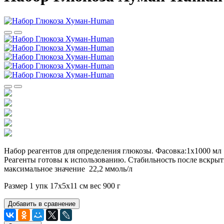
Набор реагентов для определения глюкозы. Фасовка:1х1000 мл 
Реагенты готовы к использованию. Стабильность после вскрытия
максимальное значение 22,2 ммоль/л
Размер 1 упк 17х5х11 см вес 900 г
Добавить в сравнение