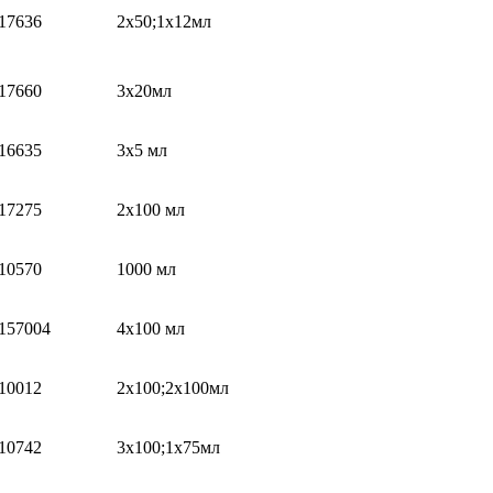
17636
2х50;1х12мл
17660
3х20мл
16635
3х5 мл
17275
2х100 мл
10570
1000 мл
157004
4x100 мл
10012
2х100;2х100мл
10742
3х100;1х75мл