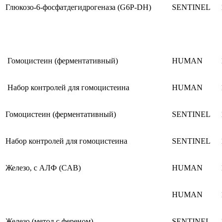
Глюкозо-6-фосфатдегидрогеназа (G6P-DH)
SENTINEL
Гомоцистеин (ферментативный)
HUMAN
Набор контролей для гомоцистеина
HUMAN
Гомоцистеин (ферментативный)
SENTINEL
Набор контролей для гомоцистеина
SENTINEL
Железо, с АЛФ (CAB)
HUMAN
HUMAN
Железо (метод с ференом)
SENTINEL