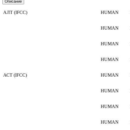
Описание
АЛТ (IFCC)
HUMAN
HUMAN
HUMAN
HUMAN
АСТ (IFCC)
HUMAN
HUMAN
HUMAN
HUMAN