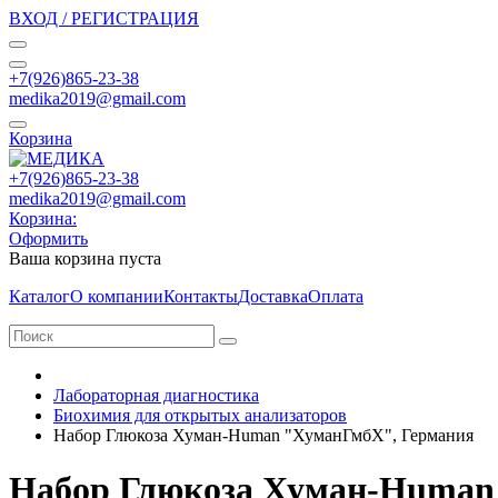
ВХОД / РЕГИСТРАЦИЯ
+7(926)865-23-38
medika2019@gmail.com
Корзина
+7(926)865-23-38
medika2019@gmail.com
Корзина:
Оформить
Ваша корзина пуста
Каталог
О компании
Контакты
Доставка
Оплата
Лабораторная диагностика
Биохимия для открытых анализаторов
Набор Глюкоза Хуман-Human "ХуманГмбХ", Германия
Набор Глюкоза Хуман-Human