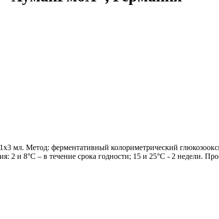
1х3 мл. Метод: ферментативный колориметрический глюкозооксида
: 2 и 8°С – в течение срока годности; 15 и 25°С - 2 недели. Пр