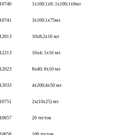
10740
1х100;1х9; 1х100;1х9мл
10741
3х100;1х75мл
12013
10х8;2х10 мл
12213
16х4; 1х16 мл
12023
8х40; 8х10 мл
12033
4х200;4х50 мл
10751
2х(10х25) мл
10657
20 тестов
10658
100 тестов