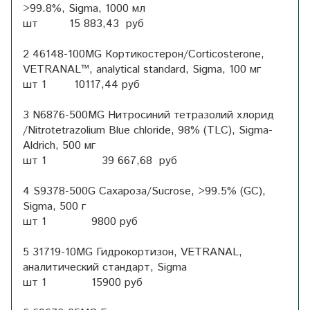
>99.8%, Sigma, 1000 мл
шт 15 883,43 руб
2 46148-100MG Кортикостерон/Corticosterone,
VETRANAL™, analytical standard, Sigma, 100 мг
шт 1 10117,44 руб
3 N6876-500MG Нитросиний тетразолий хлорид
/Nitrotetrazolium Blue chloride, 98% (TLC), Sigma-
Aldrich, 500 мг
шт 1 39 667,68 руб
4 S9378-500G Сахароза/Sucrose, >99.5% (GC),
Sigma, 500 г
шт 1 9800 руб
5 31719-10MG Гидрокортизон, VETRANAL,
аналитический стандарт, Sigma
шт 1 15900 руб