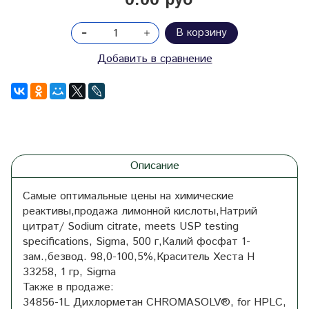
0.00 руб
В корзину
Добавить в сравнение
Описание
Самые оптимальные цены на химические
реактивы,продажа лимонной кислоты,Натрий
цитрат/ Sodium citrate, meets USP testing
specifications, Sigma, 500 г,Калий фосфат 1-
зам.,безвод. 98,0-100,5%,Краситель Хеста H
33258, 1 гр, Sigma
Также в продаже:
34856-1L Дихлорметан CHROMASOLV®, for HPLC,