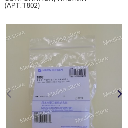
(АРТ.T802)