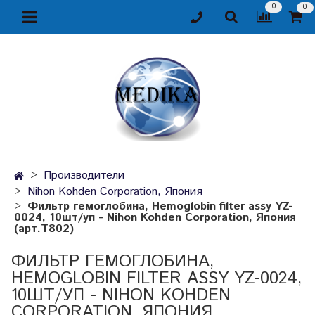
0
0
Производители
Nihon Kohden Corporation, Япония
Фильтр гемоглобина, Hemoglobin filter assy YZ-
0024, 10шт/уп - Nihon Kohden Corporation, Япония
(арт.T802)
ФИЛЬТР ГЕМОГЛОБИНА,
HEMOGLOBIN FILTER ASSY YZ-0024,
10ШТ/УП - NIHON KOHDEN
CORPORATION, ЯПОНИЯ