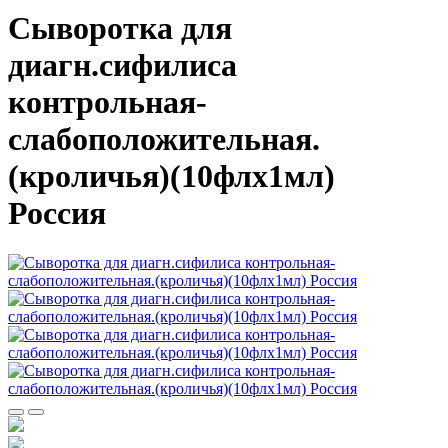
Сыворотка для
диагн.сифилиса
контрольная-
слабоположительная.
(кроличья)(10флх1мл)
Россия