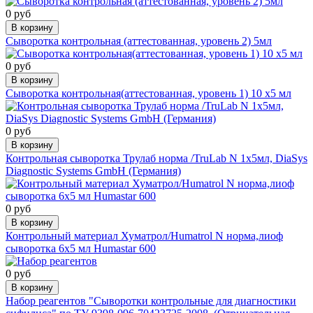
0 руб
В корзину
Сыворотка контрольная (аттестованная, уровень 2) 5мл
0 руб
В корзину
Сыворотка контрольная(аттестованная, уровень 1) 10 х5 мл
0 руб
В корзину
Контрольная сыворотка Трулаб норма /TruLab N 1х5мл, DiaSys
Diagnostic Systems GmbH (Германия)
0 руб
В корзину
Контрольный материал Хуматрол/Humatrol N норма,лиоф
сыворотка 6х5 мл Humastar 600
0 руб
В корзину
Набор реагентов "Сыворотки контрольные для диагностики