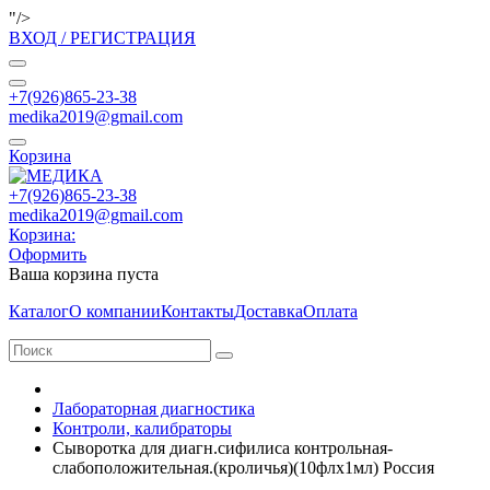
"/>
ВХОД / РЕГИСТРАЦИЯ
+7(926)865-23-38
medika2019@gmail.com
Корзина
+7(926)865-23-38
medika2019@gmail.com
Корзина:
Оформить
Ваша корзина пуста
Каталог
О компании
Контакты
Доставка
Оплата
Лабораторная диагностика
Контроли, калибраторы
Сыворотка для диагн.сифилиса контрольная-
слабоположительная.(кроличья)(10флх1мл) Россия