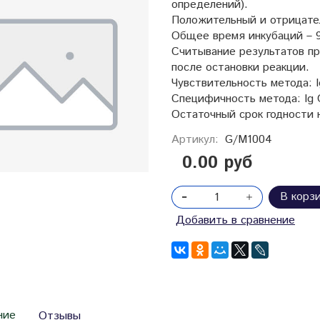
определений).
Положительный и отрицател
Общее время инкубаций – 95
Считывание результатов при
после остановки реакции.
Чувствительность метода: I
Специфичность метода: Ig G
Остаточный срок годности н
Артикул:
G/M1004
0.00 руб
В корз
Добавить в сравнение
ние
Отзывы