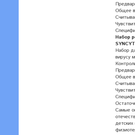
Предвар
Общее вр
Считыван
Чувствит
Специфич
Набор р
SYNCYTI
Набор дл
вирусу 
Контроли
Предвар
Общее вр
Считыван
Чувствит
Специфич
Остаточн
Самые о
отечеств
детских 
физиоте