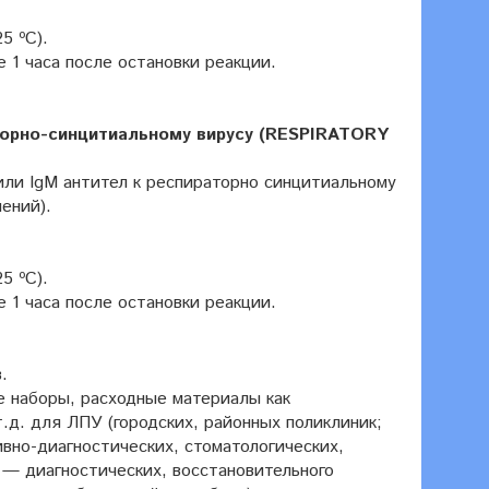
5 ºC).
 1 часа после остановки реакции.
торно-синцитиальному вирусу (RESPIRATORY
или IgM антител к респираторно синцитиальному
ений).
5 ºC).
 1 часа после остановки реакции.
.
е наборы, расходные материалы как
.д. для ЛПУ (городских, районных поликлиник;
вно-диагностических, стоматологических,
— диагностических, восстановительного