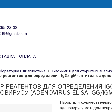
865-23-38
019@gmail.com
СТАВКА
ОПЛАТА
бораторная диагностика
Биохимия для открытых анализ
р реагентов для определения IgG/IgM-антител к адено
Р РЕАГЕНТОВ ДЛЯ ОПРЕДЕЛЕНИЯ IG
ОВИРУСУ (ADENOVIRUS ELISA IGG/IGM)
Набор для количественного
аденовирусу методом непр