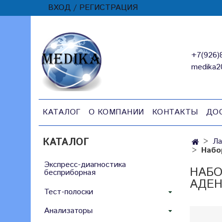
ВХОД / РЕГИСТРАЦИЯ
+7(926)
medika2
КАТАЛОГ
О КОМПАНИИ
КОНТАКТЫ
ДО
КАТАЛОГ
Ла
Набо
Экспресс-диагностика
НАБО
бесприборная
АДЕН
Тест-полоски
Анализаторы