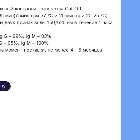
ьный контроли, сыворотка Cut Off.
 мин(75мин при 37 ºC и 20 мин при 20-25 ºC).
 двух длинах волн 450/620 нм в течение 1 часа
g G – 99%, Ig M – 83%.
 – 95%, Ig M – 100%.
а момент поставки: не менее 4 - 6 месяцев.
ину