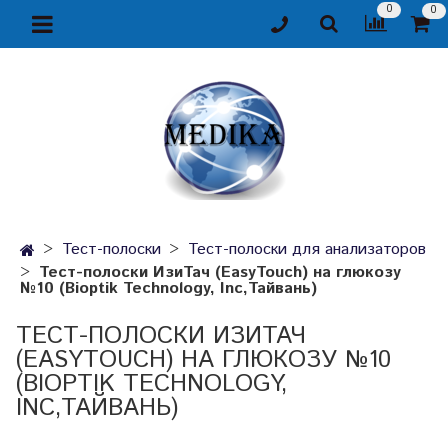
0
0
Тест-полоски
Тест-полоски для анализаторов
Тест-полоски ИзиТач (EasyTouch) на глюкозу
№10 (Bioptik Technology, Inc,Тайвань)
ТЕСТ-ПОЛОСКИ ИЗИТАЧ
(EASYTOUCH) НА ГЛЮКОЗУ №10
(BIOPTIK TECHNOLOGY,
INC,ТАЙВАНЬ)