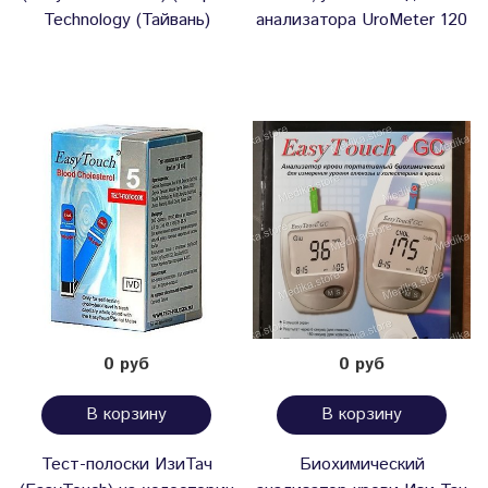
Technology (Тайвань)
анализатора UroMeter 120
0 руб
0 руб
В корзину
В корзину
Тест-полоски ИзиТач
Биохимический