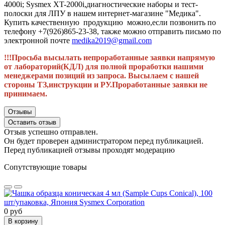
4000i; Sysmex XT-2000i,диагностические наборы и тест-
полоски для ЛПУ в нашем интернет-магазине "Медика".
Купить качественную продукцию можно,если позвонить по
телефону +7(926)865-23-38, также можно отправить письмо по
электронной почте
medika2019@gmail.com
!!!Просьба высылать непроработанные заявки напрямую
от лабораторий(КДЛ) для полной проработки нашими
менеджерами позиций из запроса. Высылаем с нашей
стороны ТЗ,инструкции и РУ.Проработанные заявки не
принимаем.
Отзывы
Оставить отзыв
Отзыв успешно отправлен.
Он будет проверен администратором перед публикацией.
Перед публикацией отзывы проходят модерацию
Сопутствующие товары
0 руб
В корзину