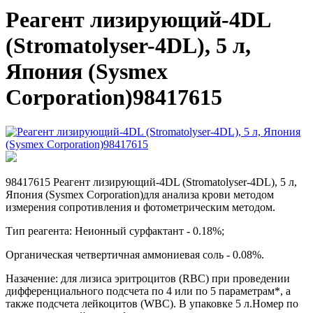
Реагент лизирующий-4DL
(Stromatolyser-4DL), 5 л,
Япония (Sysmex
Corporation)98417615
98417615 Реагент лизирующий-4DL (Stromatolyser-4DL), 5 л,
Япония (Sysmex Corporation)для
анализа крови методом
измерения сопротивления и фотометрическим методом.
Тип реагента: Неионный сурфактант - 0.18%;
Органическая четвертичная аммониевая соль - 0.08%.
Назачение: для лизиса эритроцитов (RBC) при проведении
дифференциального подсчета по 4 или по 5 параметрам*, а
также подсчета лейкоцитов (WBC). В упаковке 5 л.Номер по