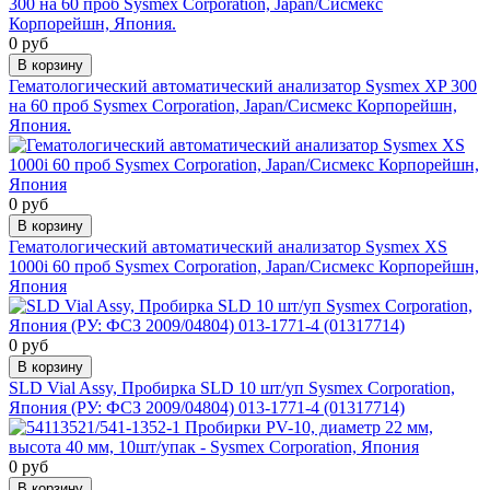
0 руб
В корзину
Гематологический автоматический анализатор Sysmex XP 300
на 60 проб Sysmex Corporation, Japan/Сисмекс Корпорейшн,
Япония.
0 руб
В корзину
Гематологический автоматический анализатор Sysmex XS
1000i 60 проб Sysmex Corporation, Japan/Сисмекс Корпорейшн,
Япония
0 руб
В корзину
SLD Vial Assy, Пробирка SLD 10 шт/уп Sysmex Corporation,
Япония (РУ: ФСЗ 2009/04804) 013-1771-4 (01317714)
0 руб
В корзину