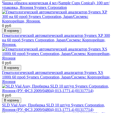
Чашка образца коническая 4 мл (Sample Cups Сonical), 100 шт/
упаковка, Япония Sysmex Corporation
0 руб
В корзину
Гематологический автоматический анализатор Sysmex XP 300
на 60 проб Sysmex Corporation, Japan/Сисмекс Корпорейшн,
Япония.
0 руб
В корзину
Гематологический автоматический анализатор Sysmex XS
1000i 60 проб Sysmex Corporation, Japan/Сисмекс Корпорейшн,
Япония
0 руб
В корзину
SLD Vial Assy, Пробирка SLD 10 шт/уп Sysmex Corporation,
Япония (РУ: ФСЗ 2009/04804) 013-1771-4 (01317714)