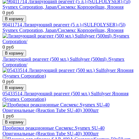
0 руб
В корзину
90411714 Лизирующий реагент (5 л.) (SULFOLYSER) (5l)
Sysmex Corporation, Japan/Сисмекс Корпорейшн, Япония
0 руб
В корзину
Лизирующий реагент (500 мл.) Sulfolyser (500ml) /Sysmex
Corporation/
0 руб
В корзину
05433514 Лизирующий реагент (500 мл.) Sulfolyser Япония
(Sysmex Corporation)
1 руб
В корзину
Пробирки реакционные Сисмекс.Sysmex SU-40
Оригинальные (Reaction Tube SU-40) 3000шт