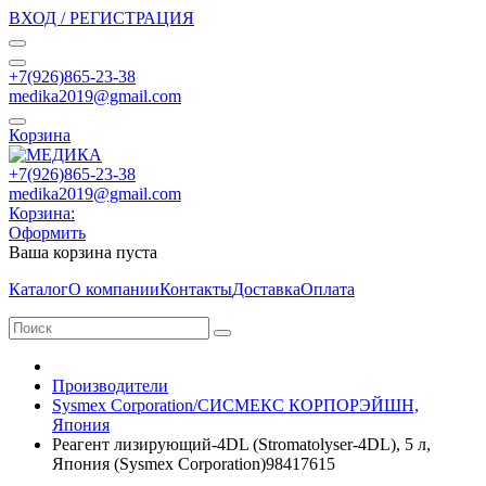
ВХОД / РЕГИСТРАЦИЯ
+7(926)865-23-38
medika2019@gmail.com
Корзина
+7(926)865-23-38
medika2019@gmail.com
Корзина:
Оформить
Ваша корзина пуста
Каталог
О компании
Контакты
Доставка
Оплата
Производители
Sysmex Corporation/СИСМЕКС КОРПОРЭЙШН,
Япония
Реагент лизирующий-4DL (Stromatolyser-4DL), 5 л,
Япония (Sysmex Corporation)98417615