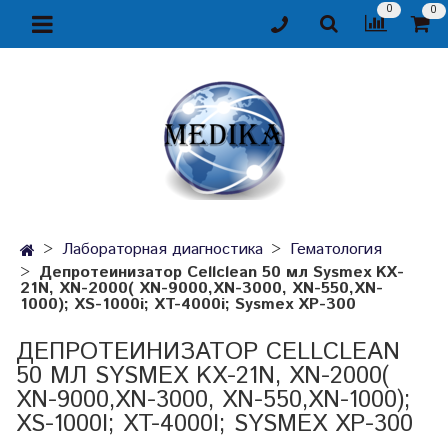
0
0
Лабораторная диагностика
Гематология
Депротеинизатор Cellclean 50 мл Sysmex KX-
21N, XN-2000( XN-9000,XN-3000, XN-550,XN-
1000); XS-1000i; XT-4000i; Sysmex XP-300
ДЕПРОТЕИНИЗАТОР CELLCLEAN
50 МЛ SYSMEX KX-21N, XN-2000(
XN-9000,XN-3000, XN-550,XN-1000);
XS-1000I; XT-4000I; SYSMEX XP-300