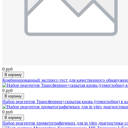
0 руб
В корзину
Комбинированный экспресс-тест для качественного обнаружени
0 руб
В корзину
Набор реагентов Трансферрин+скрытая кровь (гемоглобин) в к
0 руб
В корзину
Набор реагентов хроматографичеких для in vitro диагностики со