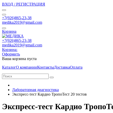
ВХОД / РЕГИСТРАЦИЯ
+7(926)865-23-38
medika2019@gmail.com
Корзина
+7(926)865-23-38
medika2019@gmail.com
Корзина:
Оформить
Ваша корзина пуста
Каталог
О компании
Контакты
Доставка
Оплата
Лабораторная диагностика
Экспресс-тест Кардио ТропоТест 20 тестов
Экспресс-тест Кардио ТропоТе