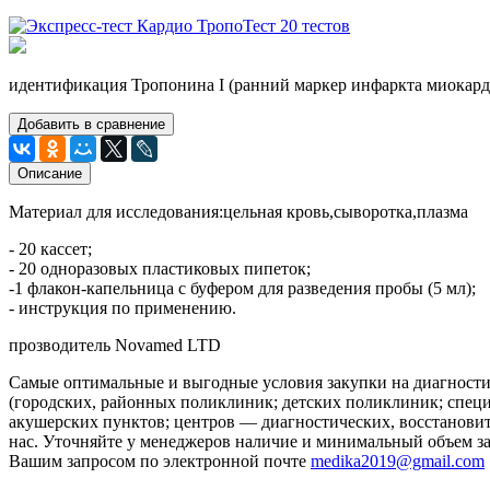
идентификация Тропонина I (ранний маркер инфаркта миокард
Добавить в сравнение
Описание
Материал для исследования:цельная кровь,сыворотка,плазма
- 20 кассет;
- 20 одноразовых пластиковых пипеток;
-1 флакон-капельница с буфером для разведения пробы (5 мл);
- инструкция по применению.
прозводитель Novamed LTD
Самые оптимальные и выгодные условия закупки на диагностич
(городских, районных поликлиник; детских поликлиник; спец
акушерских пунктов; центров — диагностических, восстановит
нас. Уточняйте у менеджеров наличие и минимальный объем зак
Вашим запросом по электронной почте
medika2019@gmail.com