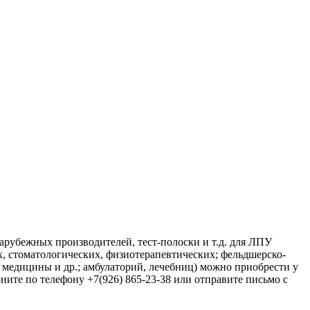
арубежных производителей, тест-полоски и т.д. для ЛПУ
 стоматологических, физиотерапевтических; фельдшерско-
 медицины и др.; амбулаторий, лечебниц) можно приобрести у
ите по телефону +7(926) 865-23-38 или отправите письмо с