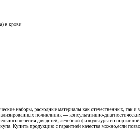
а) в крови
еские наборы, расходные материалы как отечественных, так и з
иализированных поликлиник — консультативно-диагностических,
ельного лечения для детей, лечебной физкультуры и спортивной
упа. Купить продукцию с гарантией качества можно,если позвон