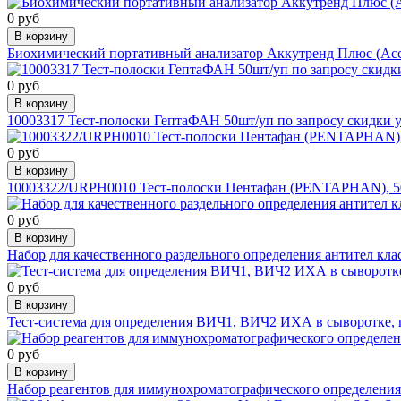
0 руб
В корзину
Биохимический портативный анализатор Аккутренд Плюс (Accut
0 руб
В корзину
10003317 Тест-полоски ГептаФАН 50шт/уп по запросу скидки у
0 руб
В корзину
10003322/URPH0010 Тест-полоски Пентафан (PENTAPHAN), 50шт/у
0 руб
В корзину
Набор для качественного раздельного определения антител кла
0 руб
В корзину
Тест-система для определения ВИЧ1, ВИЧ2 ИХА в сыворотке, 
0 руб
В корзину
Набор реагентов для иммунохроматографического определения а