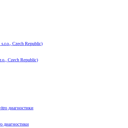
., Czech Republic)
ro диагностики