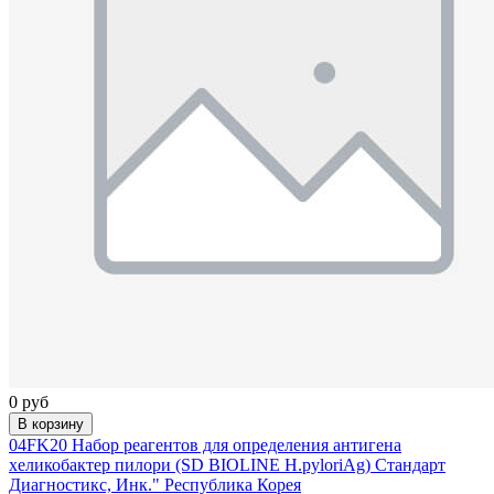
0 руб
В корзину
04FK20 Набор реагентов для определения антигена
хеликобактер пилори (SD BIOLINE H.pyloriAg) Стандарт
Диагностикс, Инк." Республика Корея