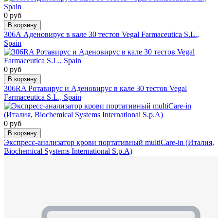
0 руб
В корзину
306А Аденовирус в кале 30 тестов Vegal Farmaceutica S.L.,
Spain
0 руб
В корзину
306RA Ротавирус и Аденовирус в кале 30 тестов Vegal
Farmaceutica S.L., Spain
0 руб
В корзину
Экспресс-анализатор крови портативный multiCare-in (Италия,
Biochemical Systems International S.p.A)