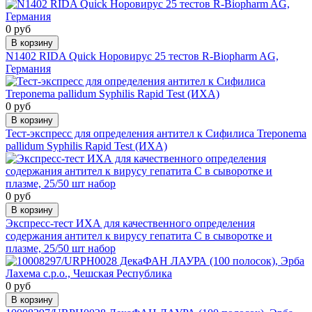
0 руб
В корзину
N1402 RIDA Quick Норовирус 25 тестов R-Biopharm AG,
Германия
0 руб
В корзину
Тест-экспресс для определения антител к Сифилиса Treponema
рallidum Syphilis Rapid Test (ИХА)
0 руб
В корзину
Экспресс-тест ИХА для качественного определения
содержания антител к вирусу гепатита С в сыворотке и
плазме, 25/50 шт набор
0 руб
В корзину