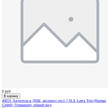
0 руб
В корзину
40031 Антитела к ДНК, экспресс-тест // SLE Latex Test (Human
GmbH, Германия), общий вид