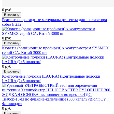
0 руб
В корзину
Реагенты и расходные материалы реагенты для анализатора
cobas h 232
0 руб
В корзину
Кюветы (реакционные пробирки) к коагулометрам SYSMEX
серий CА, Китай 3000 шт
0 руб
В корзину
Контрольные полоски (LAURA) (Контрольные полоски
LAURA (2х5 полосок)
0 руб
В корзину