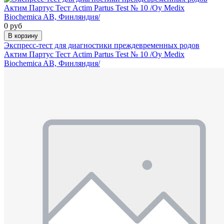
0 руб
В корзину
Экспресс-тест для диагностики преждевременных родов
Актим Партус Тест Actim Partus Test № 10 /Oy Medix
Biochemica AB, Финляндия/