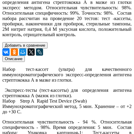
определения антигена стрептококка А в мазке из глотки
экспресс методом. Относительная чувствительность: 98%.
Относительная специфичность: 99%. Точность: 98%. Состав
набора рассчитан на проведение 20 тестов: тест -кассеты,
пробирки, наконечники для пробирок, стерильные тампоны,
2М нитрит натрия, 0,4 М уксусная кислота, положительный
контроль, отрицательный контроль.
Добавить в сравнение
Описание
Набор тест-кассет (ультра) для качественного
иммунохроматографического экспресс-определения антигена
стрептококка А в мазке из глотки.
Экспресс-тесты (тест-кассеты) для определения антигена
стрептококка А (мазок из глотки).
Набор Strep A Rapid Test Device (Swab)
Иммунохроматографический метод, 5 мин. Хранение – от +2
до +30 С.
Относительная чувствительность - 94 %. Относительная
специфичность - 98%. Время определения: 5 мин. Состав
набора: Упаковка картонная-1; Тест-кассеты в