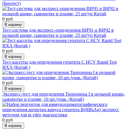
(Биотест)
0 руб
В корзину
Тест-система для экспресс-определения ВИЧ1 и ВИЧ2 в
цельной крови, сыворотке и плазме, 25 шт/уп Китай
0 руб
В корзину
Тест-кассеты для определения гепатита C HCV Rapid Test
ИХА (Китай )
0 руб
В корзину
Экспресс-тест для определения Тропонина I в цельной крови,
сыворотке и плазме, 10 шт./упак. (Китай)
0 руб
В корзину