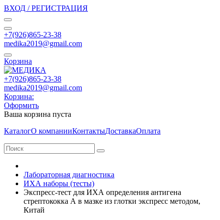
ВХОД / РЕГИСТРАЦИЯ
+7(926)865-23-38
medika2019@gmail.com
Корзина
+7(926)865-23-38
medika2019@gmail.com
Корзина:
Оформить
Ваша корзина пуста
Каталог
О компании
Контакты
Доставка
Оплата
Лабораторная диагностика
ИХА наборы (тесты)
Экспресс-тест для ИХА определения антигена
стрептококка А в мазке из глотки экспресс методом,
Китай