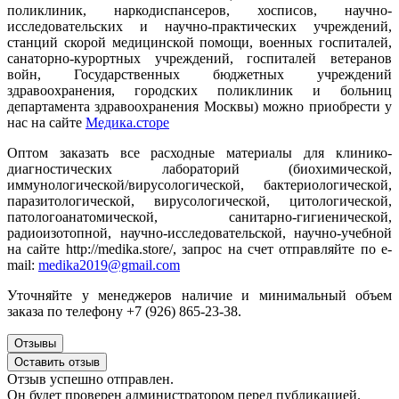
поликлиник, наркодиспансеров, хосписов, научно-
исследовательских и научно-практических учреждений,
станций скорой медицинской помощи, военных госпиталей,
санаторно-курортных учреждений, госпиталей ветеранов
войн, Государственных бюджетных учреждений
здравоохранения, городских поликлиник и больниц
департамента здравоохранения Москвы) можно приобрести у
нас на сайте
Медика.сторе
Оптом заказать все расходные материалы для клинико-
диагностических лабораторий (биохимической,
иммунологической/вирусологической, бактериологической,
паразитологической, вирусологической, цитологической,
патологоанатомической, санитарно-гигиенической,
радиоизотопной, научно-исследовательской, научно-учебной
на сайте http://medika.store/, запрос на счет отправляйте по e-
mail:
medika2019@gmail.com
Уточняйте у менеджеров наличие и минимальный объем
заказа
по телефону
+7 (926) 865-23-38.
Отзывы
Оставить отзыв
Отзыв успешно отправлен.
Он будет проверен администратором перед публикацией.