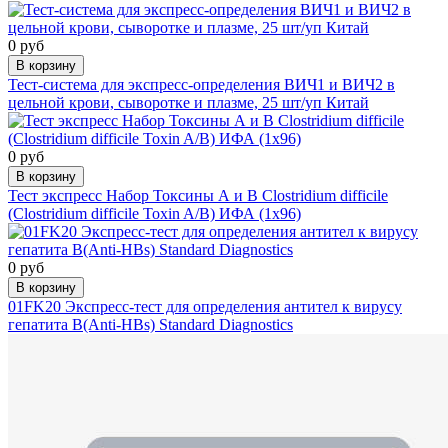
0 руб
В корзину
Тест-система для экспресс-определения ВИЧ1 и ВИЧ2 в
цельной крови, сыворотке и плазме, 25 шт/уп Китай
0 руб
В корзину
Тест экспресс Набор Токсины А и В Clostridium difficile
(Clostridium difficile Toxin A/B) ИФА (1х96)
0 руб
В корзину
01FK20 Экспресс-тест для определения антител к вирусу
гепатита В(Anti-HBs) Standard Diagnostics