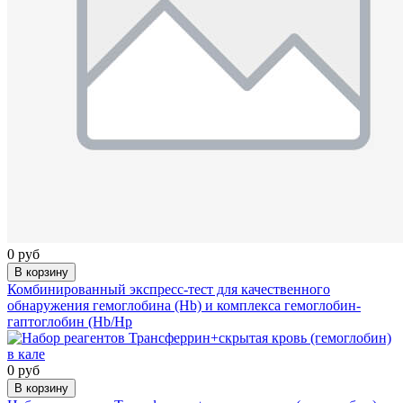
0 руб
В корзину
Комбинированный экспресс-тест для качественного
обнаружения гемоглобина (Hb) и комплекса гемоглобин-
гаптоглобин (Hb/Hp
0 руб
В корзину