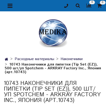
0
0
Расходные материалы
Наконечники
10743 Наконечники для пипетки (Tip Set (EZ)),
500 шт/уп Spotchem - ARKRAY Factory Inc., Япония
(арт.10743)
10743 НАКОНЕЧНИКИ ДЛЯ
ПИПЕТКИ (TIP SET (EZ)), 500 ШТ/
УП SPOTCHEM - ARKRAY FACTORY
INC., ЯПОНИЯ (АРТ.10743)