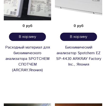
0 руб
0 руб
В корзину
В корзину
Расходный материал для
Биохимический
биохимического
анализатор Spotchem EZ
анализатора SPOTCHEM
SP-4430 ARKRAY Factory
СПОТЧЕМ
Inc., Япония
(ARCRAY.Япония)