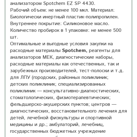
анализатором Spotchem EZ SP 4430.
Рабочий объем: не менее 100 мкл. Материал:
Биологически инертный пластик-полипропилен.
Внутреннее покрытие: Силиконовое масло.
Количество пробирок в 1 упаковке: не менее 500
шт.
Оптимальные и выгодные условия закупки на
расходные материалы
Spotchem,
реагенты для
анализаторов МЕК, диагностические наборы,
расходные материалы как отечественных, так и
зарубежных производителей, тест-полоски и т.д.
для ЛПУ (городских, районных поликлиник;
детских поликлиник; специализированных
поликлиник — консультативно-диагностических,
стоматологических, физиотерапевтических;
фельдшерско-акушерских пунктов; центров —
диагностических, восстановительного лечения для
детей, лечебной физкультуры и спортивной
медицины и др.; амбулаторий, лечебниц,
государственных бюджетных учреждение