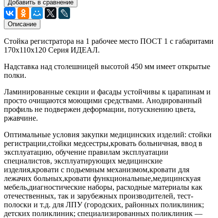
Добавить в сравнение
Описание
Стойка регистратора на 1 рабочее место ПОСТ 1 с габаритами
170х110х120 Серия ИДЕАЛ.
Надставка над столешницей высотой 450 мм имеет открытые
полки.
Ламинированные секции и фасады устойчивы к царапинам и
просто очищаются моющими средствами. Анодированный
профиль не подвержен деформации, потускнению цвета,
ржавчине.
Оптимальные условия закупки медицинских изделий: стойки
регистрации,стойки медсестры,кровать больничная, ввод в
эксплуатацию, обучение правилам эксплуатации
специалистов, эксплуатирующих медицинские
изделия,кровати с подьемным механизмом,кровати для
лежачих больных,кровати функциональные,медицинскуая
мебель,диагностические наборы, расходные материалы как
отечественных, так и зарубежных производителей, тест-
полоски и т.д. для ЛПУ (городских, районных поликлиник;
детских поликлиник; специализированных поликлиник —