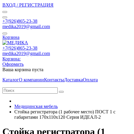
ВХОД / РЕГИСТРАЦИЯ
+7(926)865-23-38
medika2019@gmail.com
Корзина
+7(926)865-23-38
medika2019@gmail.com
Корзина:
Оформить
Ваша корзина пуста
Каталог
О компании
Контакты
Доставка
Оплата
Медицинская мебель
Стойка регистратора (1 рабочее место) ПОСТ 1 с
габаритами 170х110х120 Серия ИДЕАЛ-2
Стойка регистратора (1