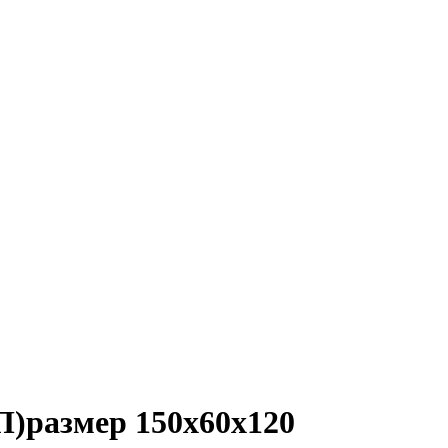
П)размер 150х60х120