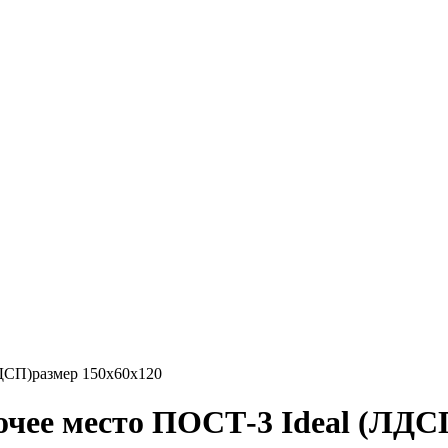
ЛДСП)размер 150х60х120
бочее место ПОСТ-3 Ideal (ЛДС