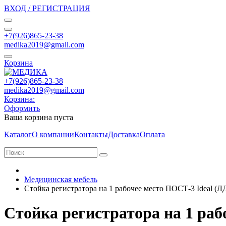
ВХОД / РЕГИСТРАЦИЯ
+7(926)865-23-38
medika2019@gmail.com
Корзина
+7(926)865-23-38
medika2019@gmail.com
Корзина:
Оформить
Ваша корзина пуста
Каталог
О компании
Контакты
Доставка
Оплата
Медицинская мебель
Стойка регистратора на 1 рабочее место ПОСТ-3 Ideal (
Стойка регистратора на 1 ра