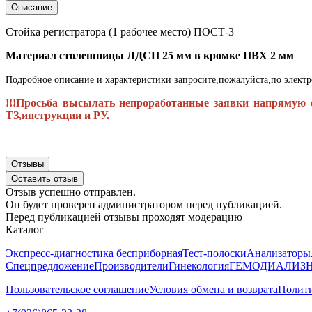
Описание
Стойка регистратора (1 рабочее место) ПОСТ-3
Материал столешницы
ЛДСП 25 мм в кромке ПВХ 2 мм
Подробное описание и характеристики запросите,пожалуйста,по элект
!!!Просьба высылать непроработанные заявки напрямую 
ТЗ,инструкции и РУ.
Отзывы
Оставить отзыв
Отзыв успешно отправлен.
Он будет проверен администратором перед публикацией.
Перед публикацией отзывы проходят модерацию
Каталог
Экспресс-диагностика бесприборная
Тест-полоски
Анализаторы
Спецпредложение
Производители
Гинекология
ГЕМОДИАЛИЗ
Н
Пользовательское соглашение
Условия обмена и возврата
Полити