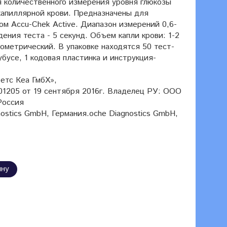
 количественного измерения уровня глюкозы
 капиллярной крови. Предназначены для
ом Accu-Chek Active. Диапазон измерений 0,6-
ения теста - 5 секунд. Объем капли крови: 1-2
ометрический. В упаковке находятся 50 тест-
бусе, 1 кодовая пластинка и инструкция-
етс Кеа ГмбХ»,
1205 от 19 сентября 2016г. Владелец РУ: ООО
Россия
ostics GmbH, Германия.oche Diagnostics GmbH,
ину