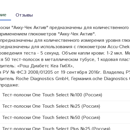
ние
Отзывы
лоски "Акку-Чек Актив" предназначены для количественног
применением глюкометров "Акку-Чек Актив".
 предназначены для количественного измерения уровня глю
редназначены для использования с глюкометром Accu-Chek 
оведения теста - 5 секунд. Объем капли крови: 1-2 мкл. 
я 50 тест-полосок в металлическом тубусе, 1 кодовая пла
дитель: «Рош Диабетс Кеа ГмбХ»,
я РУ № ФСЗ 2008/01205 от 19 сентября 2016г. Владелец 
дитель
Roche Diagnostics GmbH, Германия.oche Diagnostics
 продаже:
полоски One Touch Select №100 (Россия)
полоски One Touch Select №25 (Россия)
полоски One Touch Select №50 (Россия)
полоски One Touch Select Plus №25 (Россия)