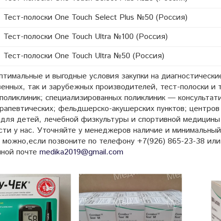
полоски One Touch Select Plus №50 (Россия)
полоски One Touch Ultra №100 (Россия)
полоски One Touch Ultra №50 (Россия)
птимальные и выгодные условия закупки на диагностически
енных, так и зарубежных производителей, тест-полоски и т
поликлиник; специализированных поликлиник — консультати
рапевтических; фельдшерско-акушерских пунктов; центров 
 для детей, лечебной физкультуры и спортивной медицины 
сти у нас. Уточняйте у менеджеров наличие и минимальный
а можно,если позвоните по телефону +7(926) 865-23-38 ил
нной почте
medika2019@gmail.com