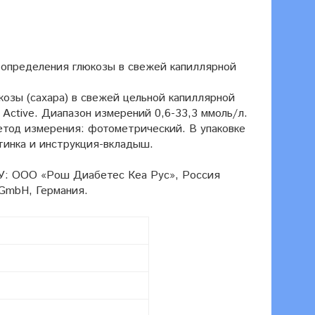
о определения глюкозы в свежей капиллярной
козы (сахара) в свежей цельной капиллярной
Active. Диапазон измерений 0,6-33,3 ммоль/л.
Метод измерения: фотометрический. В упаковке
стинка и инструкция-вкладыш.
РУ: ООО «Рош Диабетес Кеа Рус», Россия
 GmbH, Германия.