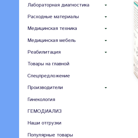
Лабораторная диагностика
Расходные материалы
Медицинская техника
Медицинская мебель
Реабилитация
Товары на главной
Спецпредложение
Производители
Гинекология
ГЕМОДИАЛИЗ
Наши отгрузки
Популярные товары