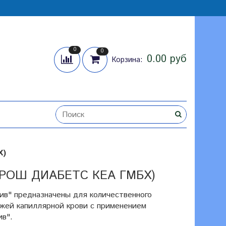
0
0
0.00 руб
Корзина:
Х)
РОШ ДИАБЕТС КЕА ГМБХ)
тив" предназначены для количественного
жей капиллярной крови с применением
ив".