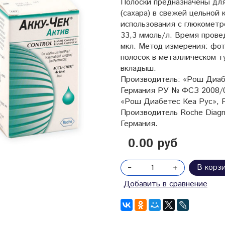
Полоски предназначены для
(сахара) в свежей цельной
использования с глюкометр
33,3 ммоль/л. Время провед
мкл. Метод измерения: фот
полосок в металлическом ту
вкладыш.
Производитель: «Рош Диаб
Германия РУ № ФСЗ 2008/0
«Рош Диабетес Кеа Рус», 
Производитель
Roche Diagn
Германия.
0.00 руб
В корз
Добавить в сравнение