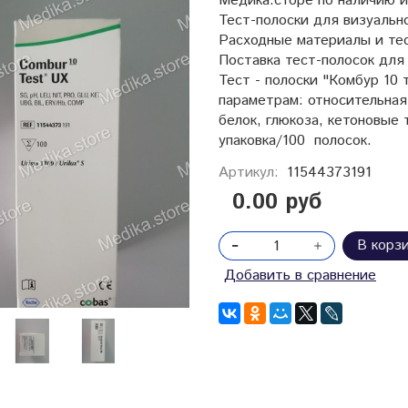
Медика.сторе по наличию и
Тест-полоски для визуально
Расходные материалы и те
Поставка тест-полосок для
Тест - полоски "Комбур 10 
параметрам: относительная
белок, глюкоза, кетоновые 
упаковка/100 полосок.
Артикул:
11544373191
0.00 руб
В корз
Добавить в сравнение