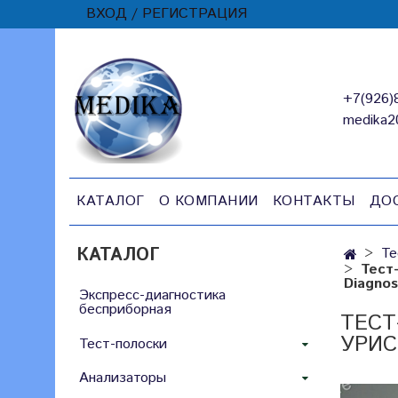
ВХОД / РЕГИСТРАЦИЯ
+7(926)
medika2
КАТАЛОГ
О КОМПАНИИ
КОНТАКТЫ
ДО
КАТАЛОГ
Те
Тест
Diagnos
Экспресс-диагностика
бесприборная
ТЕСТ
УРИС
Тест-полоски
Анализаторы