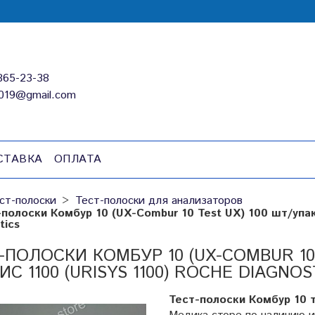
865-23-38
019@gmail.com
СТАВКА
ОПЛАТА
ст-полоски
Тест-полоски для анализаторов
-полоски Комбур 10 (UX-Combur 10 Test UX) 100 шт/упа
tics
-ПОЛОСКИ КОМБУР 10 (UX-COMBUR 10
ИС 1100 (URISYS 1100) ROCHE DIAGNOS
Тест-полоски Комбур 10 т