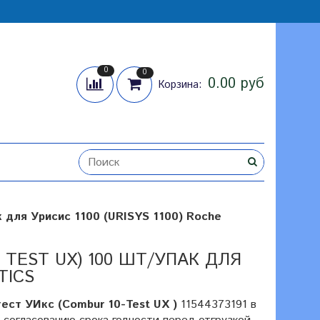
0
0
0.00 руб
Корзина:
к для Урисис 1100 (URISYS 1100) Roche
 TEST UX) 100 ШТ/УПАК ДЛЯ
TICS
ест УИкс (Combur 10-Test UX )
11544373191 в