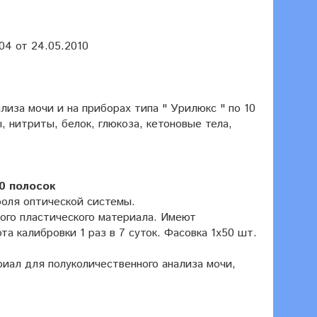
04 от 24.05.2010
лиза мочи и на приборах типа " Урилюкс " по 10
, нитриты, белок, глюкоза, кетоновые тела,
50 полосок
троля оптической системы.
ого пластического материала. Имеют
а калибровки 1 раз в 7 суток. Фасовка 1х50 шт.
атериал для полуколичественного анализа мочи,