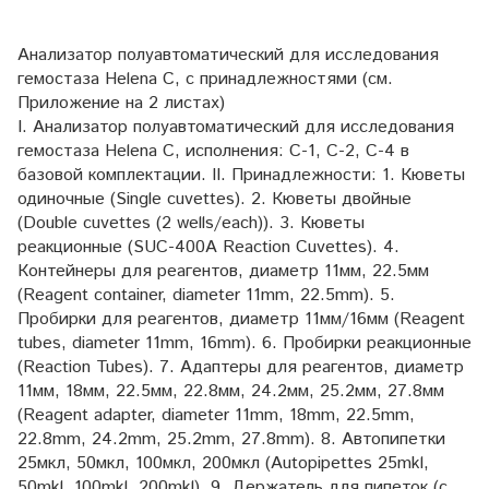
Анализатор полуавтоматический для исследования
гемостаза Helena C, с принадлежностями (см.
Приложение на 2 листах)
I. Анализатор полуавтоматический для исследования
гемостаза Helena C, исполнения: C-1, C-2, C-4 в
базовой комплектации. II. Принадлежности: 1. Кюветы
одиночные (Single cuvettes). 2. Кюветы двойные
(Double cuvettes (2 wells/each)). 3. Кюветы
реакционные (SUC-400A Reaction Cuvettes). 4.
Контейнеры для реагентов, диаметр 11мм, 22.5мм
(Reagent container, diameter 11mm, 22.5mm). 5.
Пробирки для реагентов, диаметр 11мм/16мм (Reagent
tubes, diameter 11mm, 16mm). 6. Пробирки реакционные
(Reaction Tubes). 7. Адаптеры для реагентов, диаметр
11мм, 18мм, 22.5мм, 22.8мм, 24.2мм, 25.2мм, 27.8мм
(Reagent adapter, diameter 11mm, 18mm, 22.5mm,
22.8mm, 24.2mm, 25.2mm, 27.8mm). 8. Автопипетки
25мкл, 50мкл, 100мкл, 200мкл (Autopipettes 25mkl,
50mkl, 100mkl, 200mkl). 9. Держатель для пипеток (с