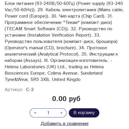
Блок питания (93-240В/50-60Гц) (Power supply (93-240
Vac/50-60Hz)). 29. Кабель электропитания (Mains cable,
Power cord (Europe)). 30. Чип-карта (Chip Card). 31.
Программное обеспечение "Текам" (компакт-диск)
(TECAM Smart Software (CD)). 32. Руководство по
установке (Installation Verification Report). 33.
Руководство пользователя (компакт-диск, брошюра)
(Operator's manual (CD), brochure). 34. Протокол
аналитический (Analytical Protocol). 35. Инструкции к
наборам (Assays). III. Организация-изготовитель: -
Helena Laboratories (UK) Ltd., trading as Helena
Biosciences Europe, Colima Avenue, Sunderland
Tyne&Wear, SR5 3XB, United Kingdo
Артикул:
С-2
0.00 руб
В корзину
Добавить в сравнение