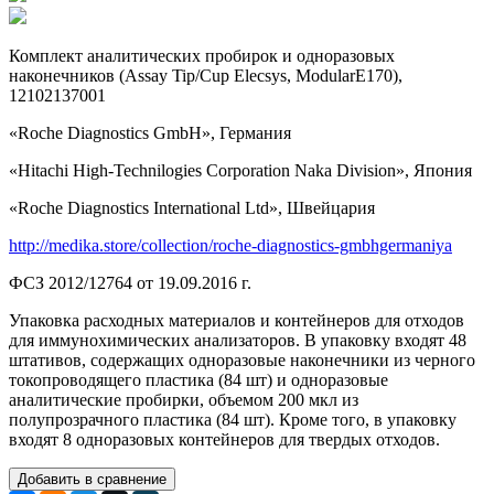
Комплект аналитических пробирок и одноразовых
наконечников (Assay Tip/Cup Elecsys, ModularE170),
12102137001
«Roche Diagnostics GmbH», Германия
«Hitachi High-Technilogies Corporation Naka Division», Япония
«Roche Diagnostics International Ltd», Швейцария
http://medika.store/collection/roche-diagnostics-gmbhgermaniya
ФСЗ 2012/12764 от 19.09.2016 г.
Упаковка расходных материалов и контейнеров для отходов
для иммунохимических анализаторов. В упаковку входят 48
штативов, содержащих одноразовые наконечники из черного
токопроводящего пластика (84 шт) и одноразовые
аналитические пробирки, объемом 200 мкл из
полупрозрачного пластика (84 шт). Кроме того, в упаковку
входят 8 одноразовых контейнеров для твердых отходов.
Добавить в сравнение