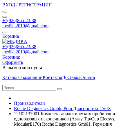
ВХОД / РЕГИСТРАЦИЯ
+7(926)865-23-38
medika2019@gmail.com
Корзина
+7(926)865-23-38
medika2019@gmail.com
Корзина:
Оформить
Ваша корзина пуста
Каталог
О компании
Контакты
Доставка
Оплата
Производители
Roche Diagnostics Gmbh, Рош Диагностикс ГмбХ
12102137001 Комплект аналитических пробирок и
одноразовых наконечников (Assay Tip/Cup Elecsys,
ModularE170) Roche Diagnostics GmbH, Германия