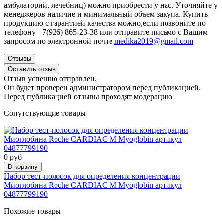
амбулаторий, лечебниц) можно приобрести у нас. Уточняйте у
менеджеров наличие и минимальный объем закупа. Купить
продукцию с гарантией качества
можно,если позвоните по
телефону
+7(926) 865-23-38 или
отправите письмо с Вашим
запросом по электронной почте
medika2019@gmail.com
Отзывы
Оставить отзыв
Отзыв успешно отправлен.
Он будет проверен администратором перед публикацией.
Перед публикацией отзывы проходят модерацию
Сопутствующие товары
0 руб
В корзину
Набор тест-полосок для определения концентрации
Миоглобина Roche CARDIAC M Myoglobin артикул
04877799190
Похожие товары