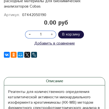
расходные материалы для биохимических
анализаторов Cobas
Артикул:
07442050190
0.00 руб
В корзину
Добавить в сравнение
Описание
Реагенты для количественного определения
каталитической активности миокардиального
изофермента креатинкиназы (КК-MB) методом
ферментного спектрофотометрического анализа в